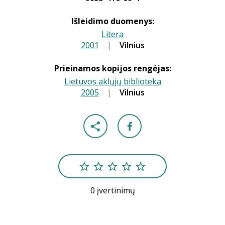
Išleidimo duomenys:
Litera
2001
|
|
Vilnius
Prieinamos kopijos rengėjas:
Lietuvos aklųjų biblioteka
2005
|
|
Vilnius
0 įvertinimų