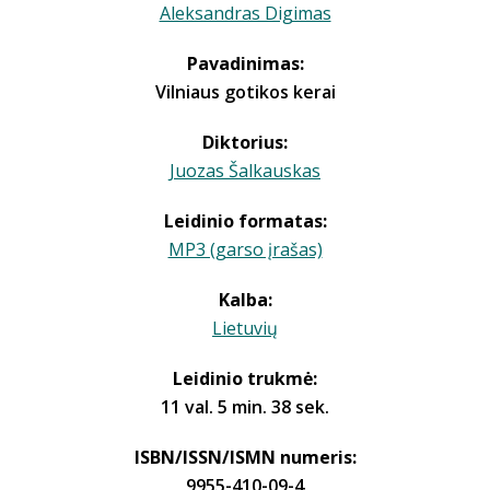
Aleksandras Digimas
Pavadinimas:
Vilniaus gotikos kerai
Diktorius:
Juozas Šalkauskas
Leidinio formatas:
MP3 (garso įrašas)
Kalba:
Lietuvių
Leidinio trukmė:
11 val. 5 min. 38 sek.
ISBN/ISSN/ISMN numeris:
9955-410-09-4