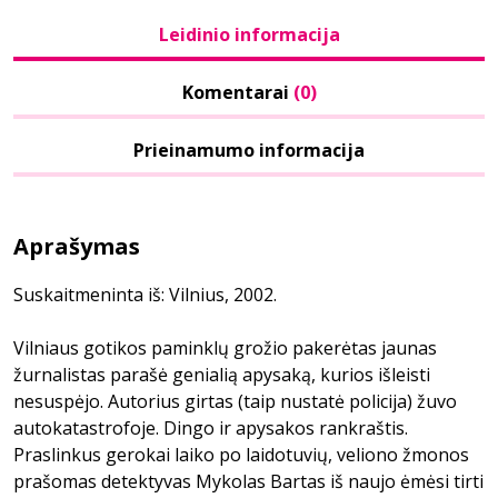
Leidinio informacija
Komentarai
(0)
Prieinamumo informacija
Aprašymas
Suskaitmeninta iš: Vilnius, 2002.
Vilniaus gotikos paminklų grožio pakerėtas jaunas
žurnalistas parašė genialią apysaką, kurios išleisti
nesuspėjo. Autorius girtas (taip nustatė policija) žuvo
autokatastrofoje. Dingo ir apysakos rankraštis.
Praslinkus gerokai laiko po laidotuvių, veliono žmonos
prašomas detektyvas Mykolas Bartas iš naujo ėmėsi tirti