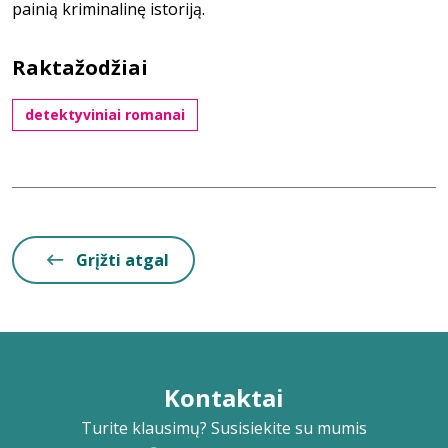
painią kriminalinę istoriją.
Raktažodžiai
detektyviniai romanai
Grįžti atgal
Kontaktai
Turite klausimų? Susisiekite su mumis