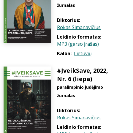
žurnalas
Diktorius:
Rokas Simanavičius
Leidinio formatas:
MP3 (garso įrašas)
Kalba:
Lietuvių
#ĮveikSave, 2022,
Nr. 6 (liepa)
paralimpinio judėjimo
žurnalas
Diktorius:
Rokas Simanavičius
Leidinio formatas: