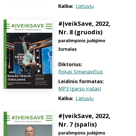
Kalba:
Lietuvių
#ĮveikSave, 2022,
Nr. 8 (gruodis)
paralimpinio judėjimo
žurnalas
Diktorius:
Rokas Simanavičius
Leidinio formatas:
MP3 (garso įrašas)
Kalba:
Lietuvių
#ĮveikSave, 2022,
Nr. 7 (spalis)
paralimpinio judėjimo