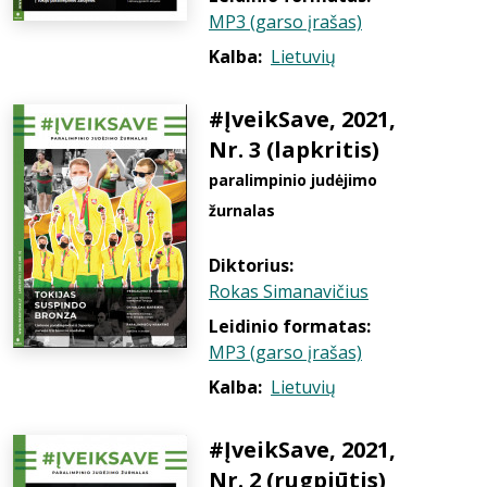
MP3 (garso įrašas)
Kalba:
Lietuvių
#ĮveikSave, 2021,
Nr. 3 (lapkritis)
paralimpinio judėjimo
žurnalas
Diktorius:
Rokas Simanavičius
Leidinio formatas:
MP3 (garso įrašas)
Kalba:
Lietuvių
#ĮveikSave, 2021,
Nr. 2 (rugpjūtis)