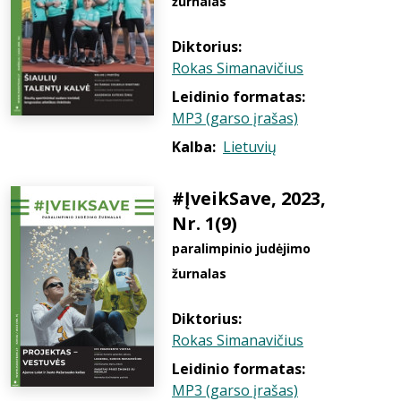
žurnalas
Diktorius:
Rokas Simanavičius
Leidinio formatas:
MP3 (garso įrašas)
Kalba:
Lietuvių
#ĮveikSave, 2023,
Nr. 1(9)
paralimpinio judėjimo
žurnalas
Diktorius:
Rokas Simanavičius
Leidinio formatas:
MP3 (garso įrašas)