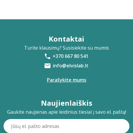
Kontaktai
Turite klausimų? Susisiekite su mumis
+370 667 80 541
info@elvislab.lt
Parašykite mums
Naujienlaiškis
Gaukite naujienas apie leidinius tiesiai į savo el. paštą!