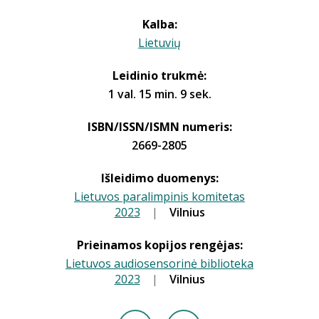
Kalba:
Lietuvių
Leidinio trukmė:
1 val. 15 min. 9 sek.
ISBN/ISSN/ISMN numeris:
2669-2805
Išleidimo duomenys:
Lietuvos paralimpinis komitetas
2023
|
|
Vilnius
Prieinamos kopijos rengėjas:
Lietuvos audiosensorinė biblioteka
2023
|
|
Vilnius