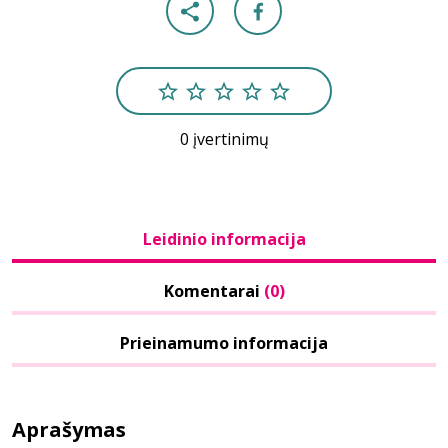
0 įvertinimų
Leidinio informacija
Komentarai
(0)
Prieinamumo informacija
Aprašymas