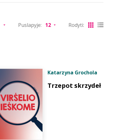
Puslapyje:
Rodyti:
Katarzyna Grochola
Trzepot skrzydeł