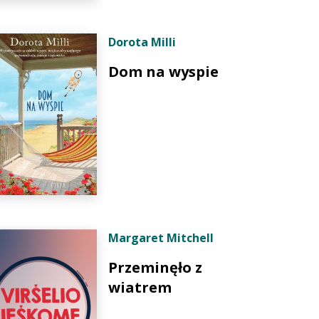
Dorota Milli
Dom na wyspie
Margaret Mitchell
Przeminęło z
wiatrem