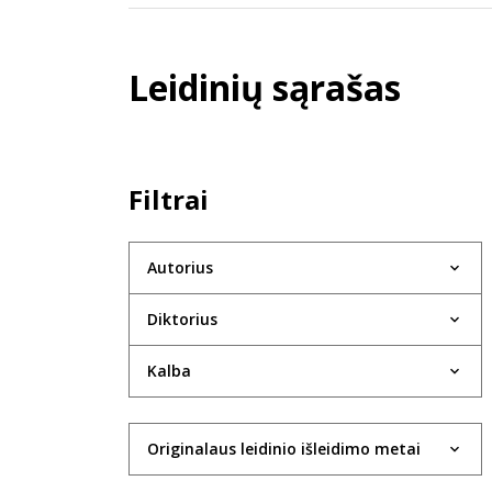
Leidinių sąrašas
Filtrai
Autorius
Diktorius
Kalba
Originalaus leidinio išleidimo metai