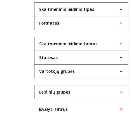
Skaitmeninio leidinio tipas
Formatas
Skaitmeninio leidinio žanras
Statusas
Vartotojų grupės
Leidinių grupės
Išvalyti Filtrus