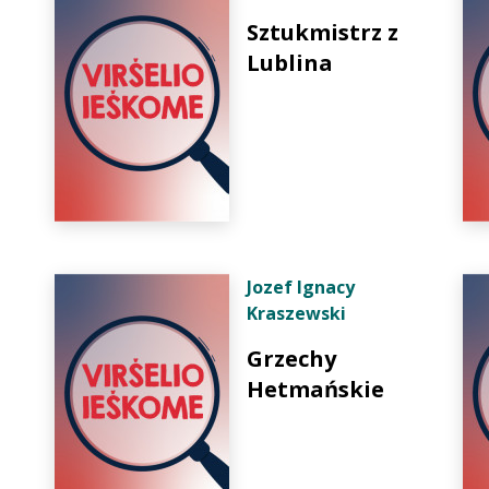
Sztukmistrz z
Lublina
Jozef Ignacy
Kraszewski
Grzechy
Hetmańskie