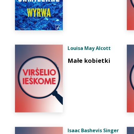
Louisa May Alcott
Małe kobietki
Isaac Bashevis Singer