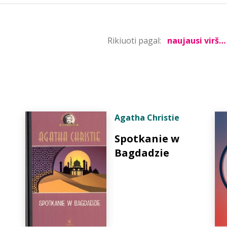
Rikiuoti pagal:
Agatha Christie
Spotkanie w
Bagdadzie