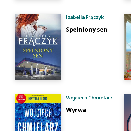
Izabella Frączyk
Spełniony sen
Wojciech Chmielarz
Wyrwa