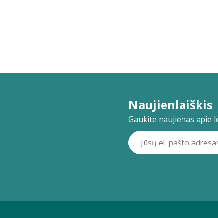
Naujienlaiškis
Gaukite naujienas apie lei