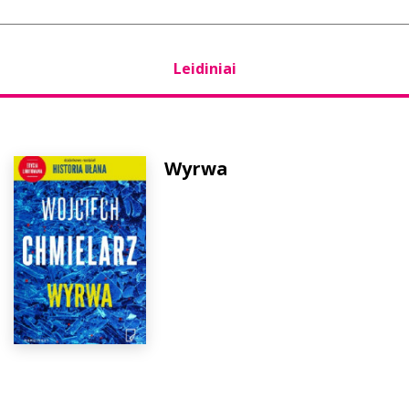
Leidiniai
Wyrwa