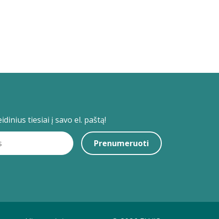
dinius tiesiai į savo el. paštą!
Prenumeruoti