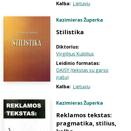
Kalba:
Lietuvių
Kazimieras Župerka
Stilistika
Diktorius:
Virgilijus Kubilius
Leidinio formatas:
DAISY (tekstas su garso
įrašu)
Kalba:
Lietuvių
Kazimieras Župerka
Reklamos tekstas:
pragmatika, stilius,