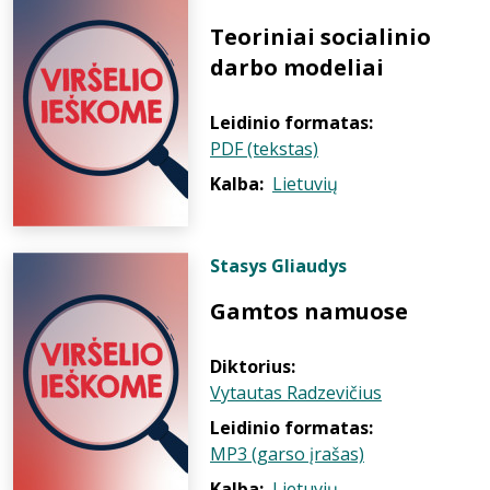
Teoriniai socialinio
darbo modeliai
Leidinio formatas:
PDF (tekstas)
Kalba:
Lietuvių
Stasys Gliaudys
Gamtos namuose
Diktorius:
Vytautas Radzevičius
Leidinio formatas:
MP3 (garso įrašas)
Kalba:
Lietuvių