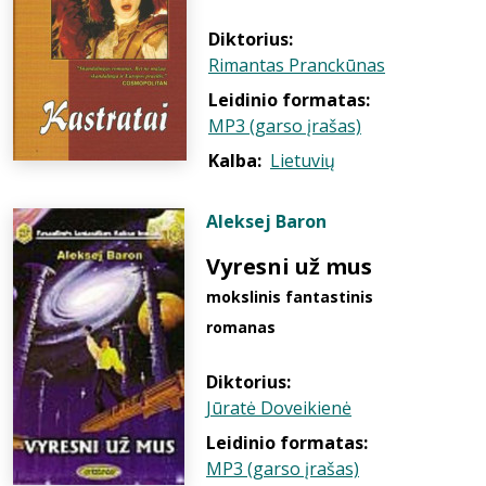
Diktorius:
Rimantas Pranckūnas
Leidinio formatas:
MP3 (garso įrašas)
Kalba:
Lietuvių
Aleksej Baron
Vyresni už mus
mokslinis fantastinis
romanas
Diktorius:
Jūratė Doveikienė
Leidinio formatas:
MP3 (garso įrašas)