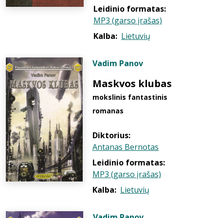
Leidinio formatas:
MP3 (garso įrašas)
Kalba:
Lietuvių
Vadim Panov
Maskvos klubas
mokslinis fantastinis
romanas
Diktorius:
Antanas Bernotas
Leidinio formatas:
MP3 (garso įrašas)
Kalba:
Lietuvių
Vadim Panov