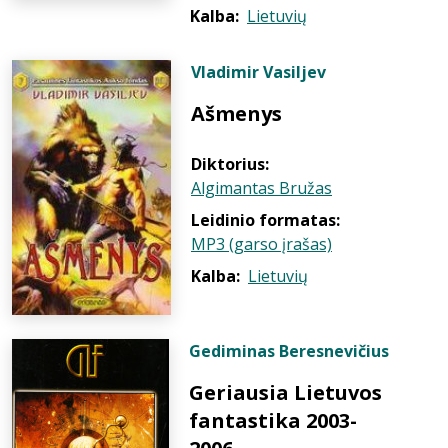
Kalba:
Lietuvių
Vladimir Vasiljev
Ašmenys
Diktorius:
Algimantas Bružas
Leidinio formatas:
MP3 (garso įrašas)
Kalba:
Lietuvių
Gediminas Beresnevičius
Geriausia Lietuvos
fantastika 2003-