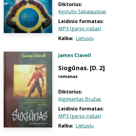
Diktorius:
Kęstutis Sakalauskas
Leidinio formatas:
MP3 (garso įrašas)
Kalba:
Lietuvių
James Clavell
Siogūnas. [D. 2]
romanas
Diktorius:
Algimantas Bružas
Leidinio formatas:
MP3 (garso įrašas)
Kalba:
Lietuvių