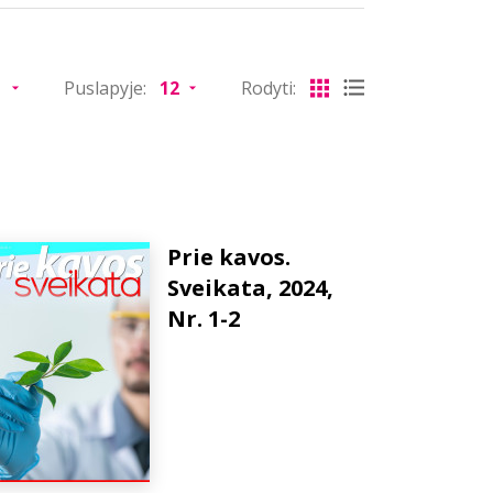
Puslapyje:
Rodyti:
Prie kavos.
Sveikata, 2024,
Nr. 1-2