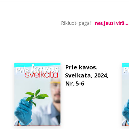
Rikiuoti pagal:
Prie kavos.
Sveikata, 2024,
Nr. 5-6