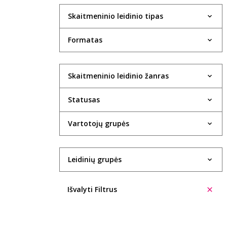
Skaitmeninio leidinio tipas
Formatas
Skaitmeninio leidinio žanras
Statusas
Vartotojų grupės
Leidinių grupės
Išvalyti Filtrus