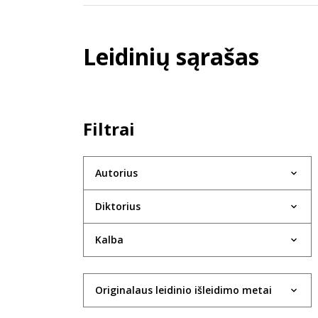
Leidinių sąrašas
Filtrai
Autorius
Diktorius
Kalba
Originalaus leidinio išleidimo metai