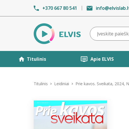
+370 667 80 541
info@elvislab.l
Titulinis
Apie ELVIS
Titulinis
Leidiniai
Prie kavos. Sveikata, 2024, N