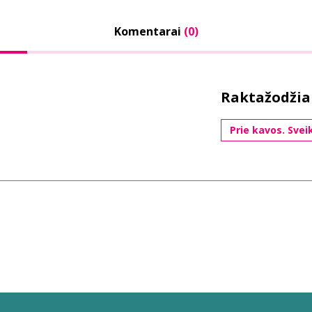
Komentarai
(0)
Raktažodžia
Prie kavos. Svei