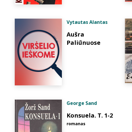
Vytautas Alantas
Aušra
Paliūnuose
George Sand
Konsuela. T. 1-2
romanas