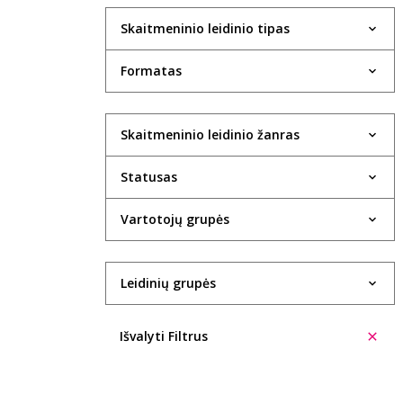
Skaitmeninio leidinio tipas
Formatas
Skaitmeninio leidinio žanras
Statusas
Vartotojų grupės
Leidinių grupės
Išvalyti Filtrus