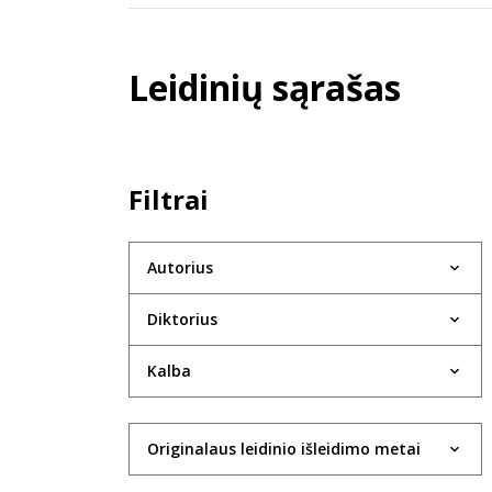
Leidinių sąrašas
Filtrai
Autorius
Diktorius
Kalba
Originalaus leidinio išleidimo metai