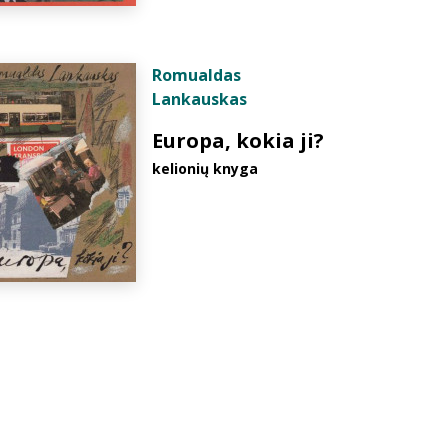
Romualdas
Lankauskas
Europa, kokia ji?
kelionių knyga