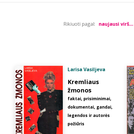
Rikiuoti pagal:
Larisa Vasiljeva
Kremliaus
žmonos
faktai, prisiminimai,
dokumentai, gandai,
legendos ir autorės
požiūris