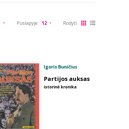
Puslapyje:
Rodyti:
Igoris Buničius
Partijos auksas
istorinė kronika