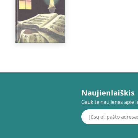
Naujienlaiškis
Gaukite naujienas apie lei