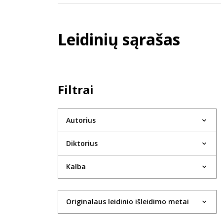
Leidinių sąrašas
Filtrai
Autorius
Diktorius
Kalba
Originalaus leidinio išleidimo metai