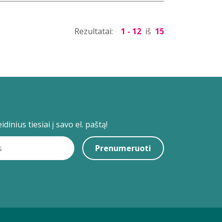
Rezultatai:
1 - 12
iš
15
dinius tiesiai į savo el. paštą!
Prenumeruoti