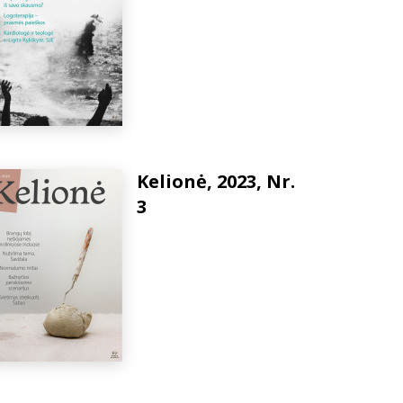
Kelionė, 2023, Nr.
3