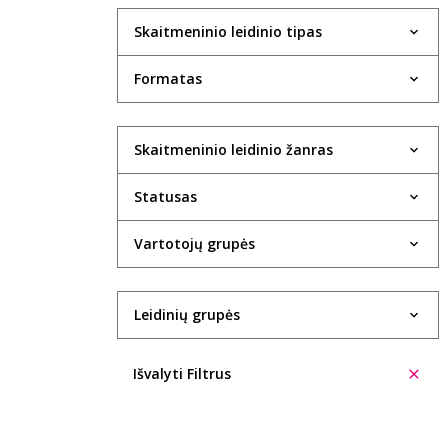
Skaitmeninio leidinio tipas
Formatas
Skaitmeninio leidinio žanras
Statusas
Vartotojų grupės
Leidinių grupės
Išvalyti Filtrus