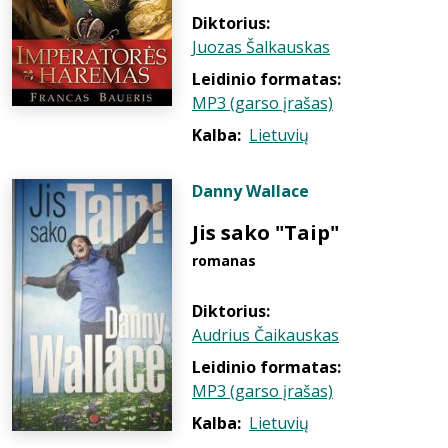
Diktorius:
Juozas Šalkauskas
Leidinio formatas:
MP3 (garso įrašas)
Kalba:
Lietuvių
Danny Wallace
Jis sako "Taip"
romanas
Diktorius:
Audrius Čaikauskas
Leidinio formatas:
MP3 (garso įrašas)
Kalba:
Lietuvių