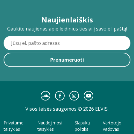
Naujienlaiškis
Gaukite naujienas apie leidinius tiesiai į savo el. paštą!
Prenumeruoti
Visos teisės saugomos © 2026 ELVIS.
Privatumo
Naudojimosi
Slapukų
Vartotojo
taisyklės
taisyklės
politika
vadovas