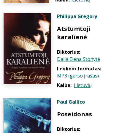
Philippa Gregory
Atstumtoji
karalienė
Diktorius:
Dalia Elena Stonytė
Leidinio formatas:
MP3 (garso įrašas)
Kalba:
Lietuvių
Paul Gallico
Poseidonas
Diktorius: