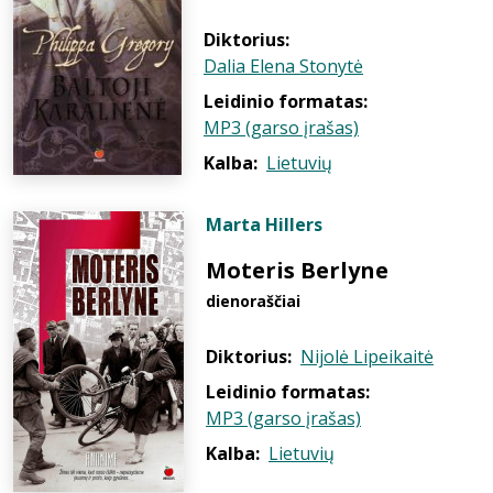
Diktorius:
Dalia Elena Stonytė
Leidinio formatas:
MP3 (garso įrašas)
Kalba:
Lietuvių
Marta Hillers
Moteris Berlyne
dienoraščiai
Diktorius:
Nijolė Lipeikaitė
Leidinio formatas:
MP3 (garso įrašas)
Kalba:
Lietuvių