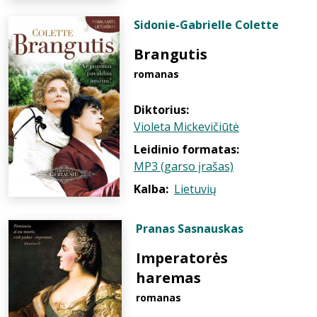
Sidonie-Gabrielle Colette
Brangutis
romanas
Diktorius:
Violeta Mickevičiūtė
Leidinio formatas:
MP3 (garso įrašas)
Kalba:
Lietuvių
Pranas Sasnauskas
Imperatorės
haremas
romanas