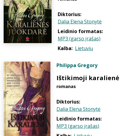
Diktorius:
Dalia Elena Stonytė
Leidinio formatas:
MP3 (garso įrašas)
Kalba:
Lietuvių
Philippa Gregory
Ištikimoji karalienė
romanas
Diktorius:
Dalia Elena Stonytė
Leidinio formatas:
MP3 (garso įrašas)
Kalba:
Lietuvių