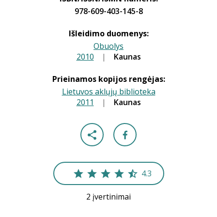
978-609-403-145-8
Išleidimo duomenys:
Obuolys
2010
|
|
Kaunas
Prieinamos kopijos rengėjas:
Lietuvos aklųjų biblioteka
2011
|
|
Kaunas
4.3
2 įvertinimai