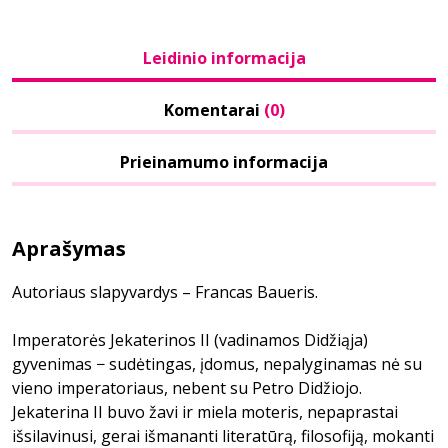
Leidinio informacija
Komentarai
(0)
Prieinamumo informacija
Aprašymas
Autoriaus slapyvardys – Francas Baueris.
Imperatorės Jekaterinos II (vadinamos Didžiąja)
gyvenimas − sudėtingas, įdomus, nepalyginamas nė su
vieno imperatoriaus, nebent su Petro Didžiojo.
Jekaterina II buvo žavi ir miela moteris, nepaprastai
išsilavinusi, gerai išmananti literatūrą, filosofiją, mokanti