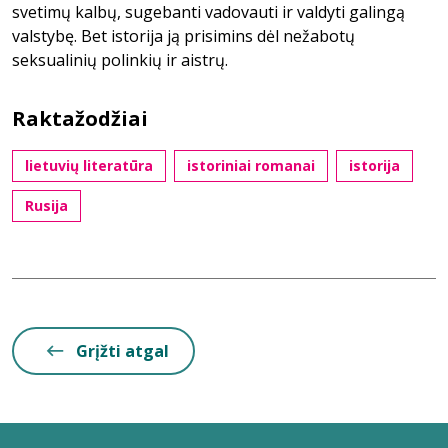
svetimų kalbų, sugebanti vadovauti ir valdyti galingą
valstybę. Bet istorija ją prisimins dėl nežabotų
seksualinių polinkių ir aistrų.
Raktažodžiai
lietuvių literatūra
istoriniai romanai
istorija
Rusija
Grįžti atgal