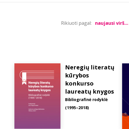
Rikiuoti pagal:
Neregių literatų
kūrybos
konkurso
laureatų knygos
Bibliografinė rodyklė
(1995–2018)