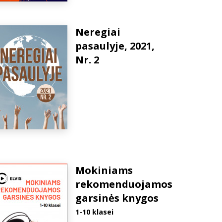
Neregiai
pasaulyje, 2021,
Nr. 2
Mokiniams
rekomenduojamos
garsinės knygos
1-10 klasei