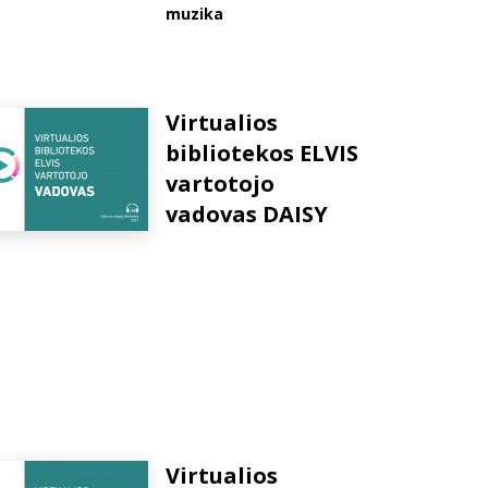
muzika
Virtualios
bibliotekos ELVIS
vartotojo
vadovas DAISY
Virtualios