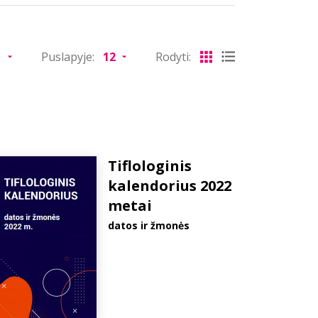
Puslapyje:
Rodyti:
Tiflologinis
kalendorius 2022
metai
datos ir žmonės