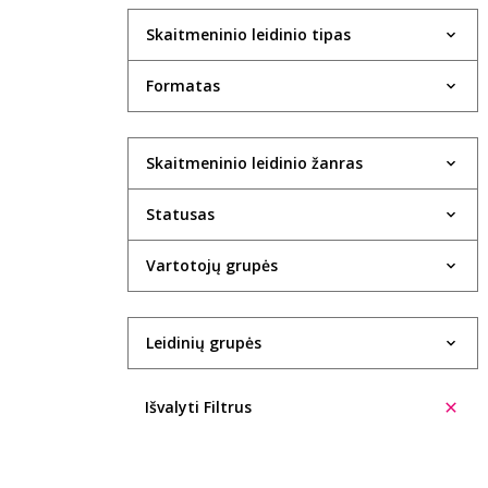
Skaitmeninio leidinio tipas
Formatas
Skaitmeninio leidinio žanras
Statusas
Vartotojų grupės
Leidinių grupės
Išvalyti Filtrus