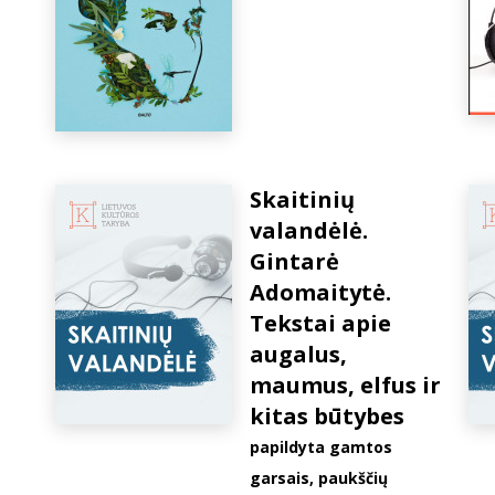
Skaitinių
valandėlė.
Gintarė
Adomaitytė.
Tekstai apie
augalus,
maumus, elfus ir
kitas būtybes
papildyta gamtos
garsais, paukščių