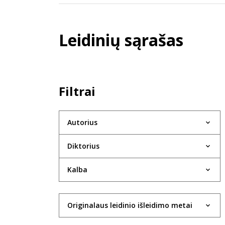
Leidinių sąrašas
Filtrai
Autorius
Diktorius
Kalba
Originalaus leidinio išleidimo metai