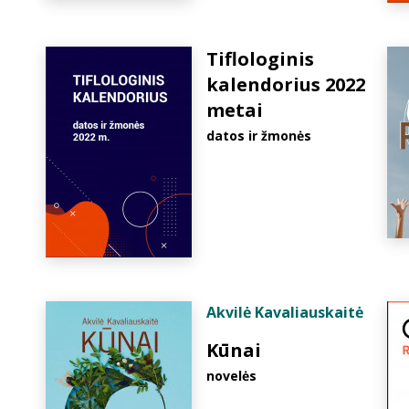
Tiflologinis
kalendorius 2022
metai
datos ir žmonės
Akvilė Kavaliauskaitė
Kūnai
novelės