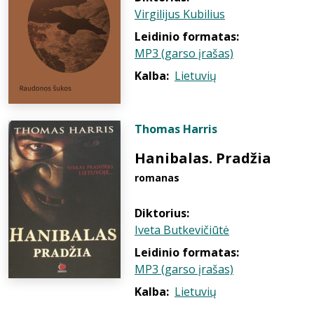
Virgilijus Kubilius
Leidinio formatas:
MP3 (garso įrašas)
Kalba:
Lietuvių
Thomas Harris
Hanibalas. Pradžia
romanas
Diktorius:
Iveta Butkevičiūtė
Leidinio formatas:
MP3 (garso įrašas)
Kalba:
Lietuvių