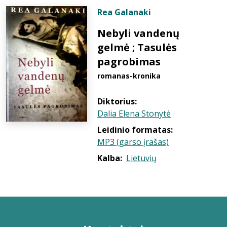
Rea Galanaki
Nebyli vandenų
gelmė ; Tasulės
pagrobimas
romanas-kronika
Diktorius:
Dalia Elena Stonytė
Leidinio formatas:
MP3 (garso įrašas)
Kalba:
Lietuvių