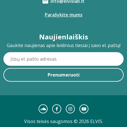
info@elvislab.lt
Parašykite mums
Naujienlaiškis
Gaukite naujienas apie leidinius tiesiai į savo el. paštą!
Prenumeruoti
Visos teisės saugomos © 2026 ELVIS.