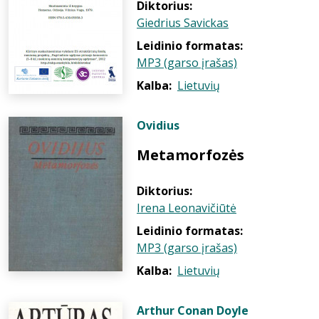
Diktorius:
Giedrius Savickas
Leidinio formatas:
MP3 (garso įrašas)
Kalba:
Lietuvių
Ovidius
Metamorfozės
Diktorius:
Irena Leonavičiūtė
Leidinio formatas:
MP3 (garso įrašas)
Kalba:
Lietuvių
Arthur Conan Doyle