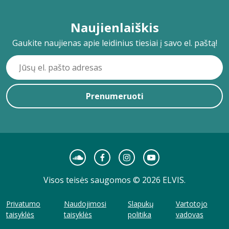
Naujienlaiškis
Gaukite naujienas apie leidinius tiesiai į savo el. paštą!
Prenumeruoti
Visos teisės saugomos © 2026 ELVIS.
Privatumo
Naudojimosi
Slapukų
Vartotojo
taisyklės
taisyklės
politika
vadovas