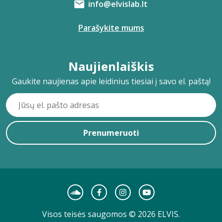
info@elvislab.lt
Parašykite mums
Naujienlaiškis
Gaukite naujienas apie leidinius tiesiai į savo el. paštą!
Prenumeruoti
Visos teisės saugomos © 2026 ELVIS.