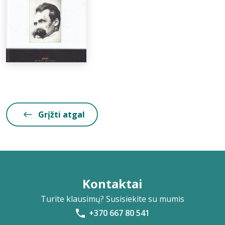
Grįžti atgal
Kontaktai
Turite klausimų? Susisiekite su mumis
+370 667 80 541