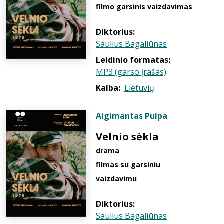
filmo garsinis vaizdavimas
Diktorius:
Saulius Bagaliūnas
Leidinio formatas:
MP3 (garso įrašas)
Kalba:
Lietuvių
Algimantas Puipa
Velnio sėkla
drama
filmas su garsiniu
vaizdavimu
Diktorius:
Saulius Bagaliūnas