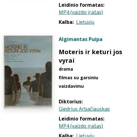
Leidinio formatas:
MP4 (vaizdo įrašas)
Kalba:
Lietuvių
Algimantas Puipa
Moteris ir keturi jos
vyrai
drama
filmas su garsiniu
vaizdavimu
Diktorius:
Giedrius Arbačiauskas
Leidinio formatas:
MP4 (vaizdo įrašas)
Kalba:
Lietuvių