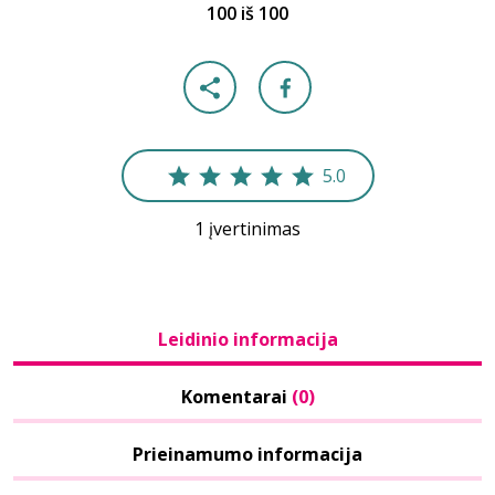
100 iš 100
5.0
1 įvertinimas
Leidinio informacija
Komentarai
(0)
Prieinamumo informacija