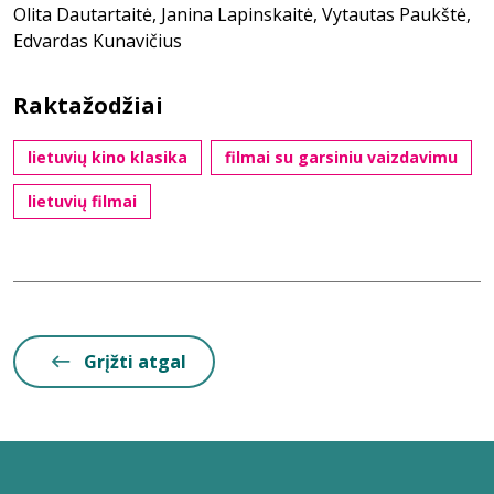
Olita Dautartaitė, Janina Lapinskaitė, Vytautas Paukštė,
Edvardas Kunavičius
Raktažodžiai
lietuvių kino klasika
filmai su garsiniu vaizdavimu
lietuvių filmai
Grįžti atgal