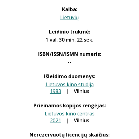
Kalba:
Lietuvių
Leidinio trukmė:
1 val. 30 min. 22 sek.
ISBN/ISSN/ISMN numeris:
--
Išleidimo duomenys:
Lietuvos kino studija
1983
|
|
Vilnius
Prieinamos kopijos rengėjas:
Lietuvos kino centras
2021
|
|
Vilnius
Nerezervuotų licencijų skaičius: