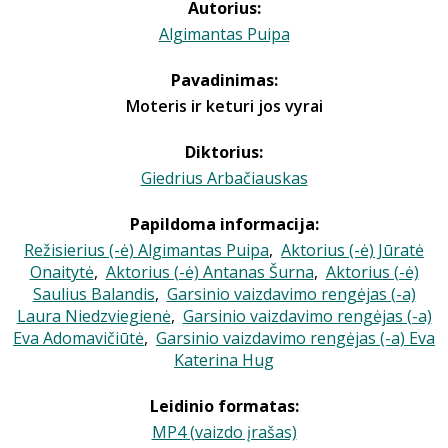
Autorius:
Algimantas Puipa
Pavadinimas:
Moteris ir keturi jos vyrai
Diktorius:
Giedrius Arbačiauskas
Papildoma informacija:
Režisierius (-ė) Algimantas Puipa
,
Aktorius (-ė) Jūratė
Onaitytė
,
Aktorius (-ė) Antanas Šurna
,
Aktorius (-ė)
Saulius Balandis
,
Garsinio vaizdavimo rengėjas (-a)
Laura Niedzviegienė
,
Garsinio vaizdavimo rengėjas (-a)
Eva Adomavičiūtė
,
Garsinio vaizdavimo rengėjas (-a) Eva
Katerina Hug
Leidinio formatas:
MP4 (vaizdo įrašas)