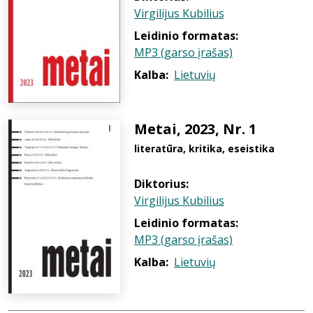
Virgilijus Kubilius
Leidinio formatas:
MP3 (garso įrašas)
Kalba:
Lietuvių
Metai, 2023, Nr. 1
literatūra, kritika, eseistika
Diktorius:
Virgilijus Kubilius
Leidinio formatas:
MP3 (garso įrašas)
Kalba:
Lietuvių