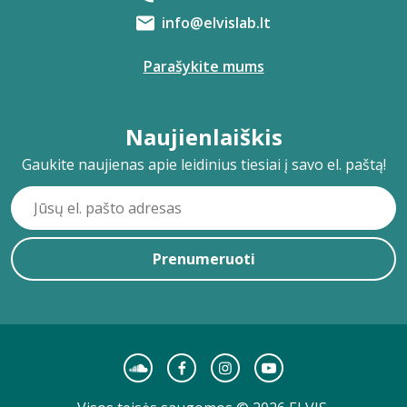
info@elvislab.lt
Parašykite mums
Naujienlaiškis
Gaukite naujienas apie leidinius tiesiai į savo el. paštą!
Prenumeruoti