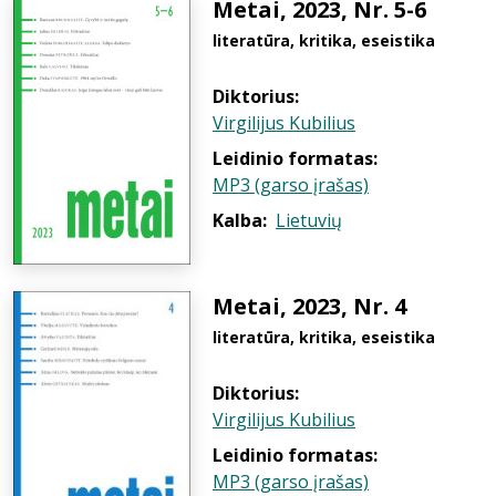
Metai, 2023, Nr. 5-6
literatūra, kritika, eseistika
Diktorius:
Virgilijus Kubilius
Leidinio formatas:
MP3 (garso įrašas)
Kalba:
Lietuvių
Metai, 2023, Nr. 4
literatūra, kritika, eseistika
Diktorius:
Virgilijus Kubilius
Leidinio formatas:
MP3 (garso įrašas)