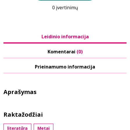
0 įvertinimų
Leidinio informacija
Komentarai
(0)
Prieinamumo informacija
Aprašymas
Raktažodžiai
literatūra
Metai