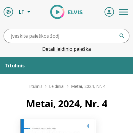
LT
Detali leidinio paieška
Titulinis
Apie ELVIS
Titulinis
Leidiniai
Metai, 2024, Nr. 4
Leidiniai
Metai, 2024, Nr. 4
ELVIS atvyksta
Naujienos