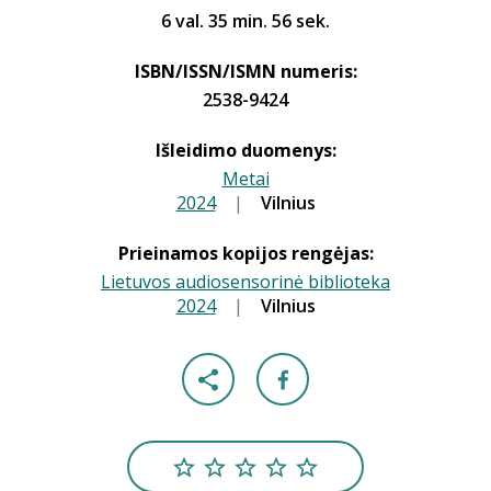
6 val. 35 min. 56 sek.
ISBN/ISSN/ISMN numeris:
2538-9424
Išleidimo duomenys:
Metai
2024
|
|
Vilnius
Prieinamos kopijos rengėjas:
Lietuvos audiosensorinė biblioteka
2024
|
|
Vilnius