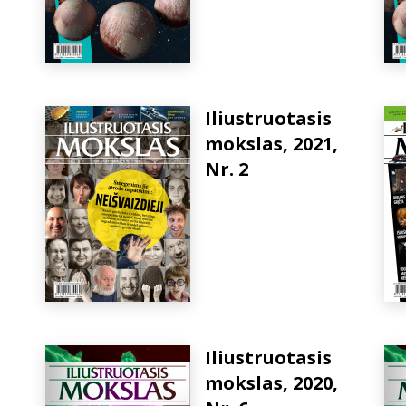
Iliustruotasis
mokslas, 2021,
Nr. 2
Iliustruotasis
mokslas, 2020,