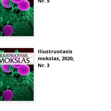
Nr. 5
Iliustruotasis
mokslas, 2020,
Nr. 3