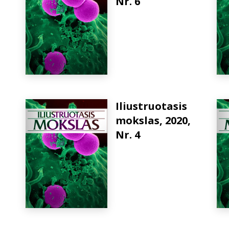
Nr. 6
Iliustruotasis
mokslas, 2020,
Nr. 4