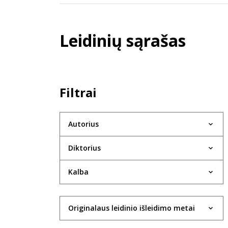
Leidinių sąrašas
Filtrai
Autorius
Diktorius
Kalba
Originalaus leidinio išleidimo metai