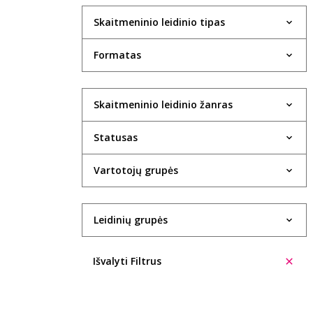
Skaitmeninio leidinio tipas
Formatas
Skaitmeninio leidinio žanras
Statusas
Vartotojų grupės
Leidinių grupės
Išvalyti Filtrus