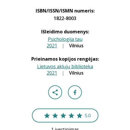
ISBN/ISSN/ISMN numeris:
1822-8003
Išleidimo duomenys:
Psichologija tau
2021
|
|
Vilnius
Prieinamos kopijos rengėjas:
Lietuvos aklųjų biblioteka
2021
|
|
Vilnius
5.0
1 įvertinimas