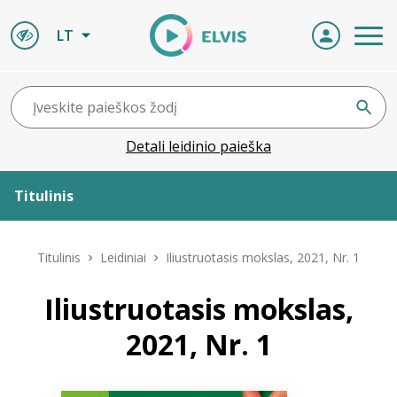
LT
Detali leidinio paieška
Titulinis
Apie ELVIS
Titulinis
Leidiniai
Iliustruotasis mokslas, 2021, Nr. 1
Leidiniai
Iliustruotasis mokslas,
2021, Nr. 1
ELVIS atvyksta
Naujienos