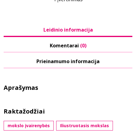
Leidinio informacija
Komentarai
(0)
Prieinamumo informacija
Aprašymas
Raktažodžiai
mokslo įvairenybės
Iliustruotasis mokslas