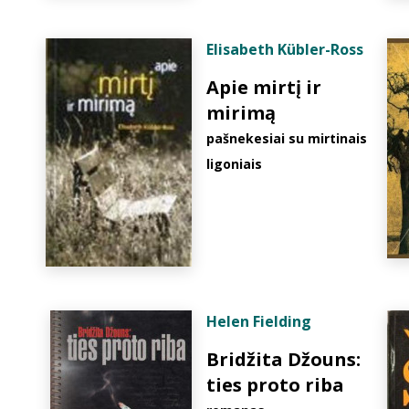
Elisabeth Kübler-Ross
Apie mirtį ir
mirimą
pašnekesiai su mirtinais
ligoniais
Helen Fielding
Bridžita Džouns:
ties proto riba