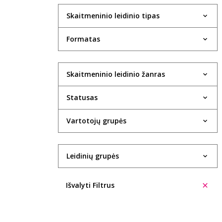
Skaitmeninio leidinio tipas
Formatas
Skaitmeninio leidinio žanras
Statusas
Vartotojų grupės
Leidinių grupės
Išvalyti Filtrus