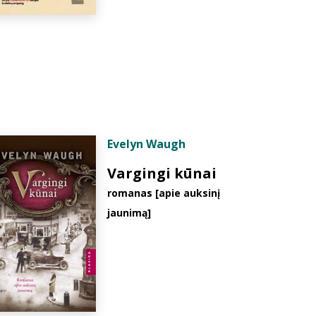
Evelyn Waugh
Vargingi kūnai
romanas [apie auksinį
jaunimą]