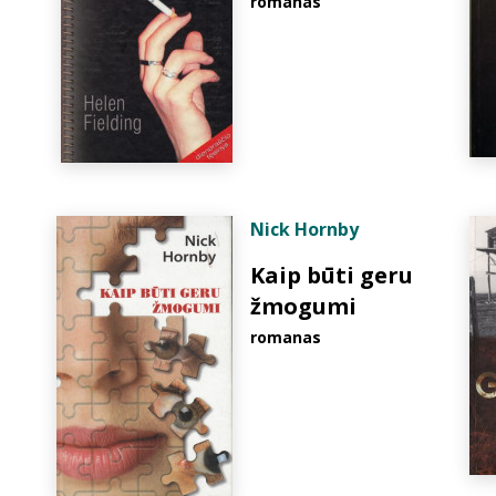
romanas
Nick Hornby
Kaip būti geru
žmogumi
romanas