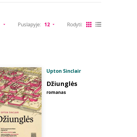
Puslapyje:
Rodyti:
Upton Sinclair
Džiunglės
romanas