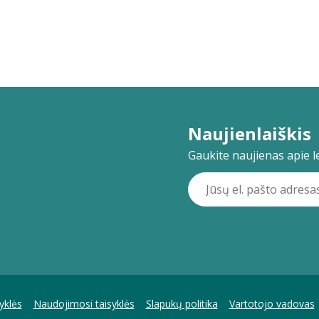
Naujienlaiškis
Gaukite naujienas apie lei
yklės
Naudojimosi taisyklės
Slapukų politika
Vartotojo vadovas