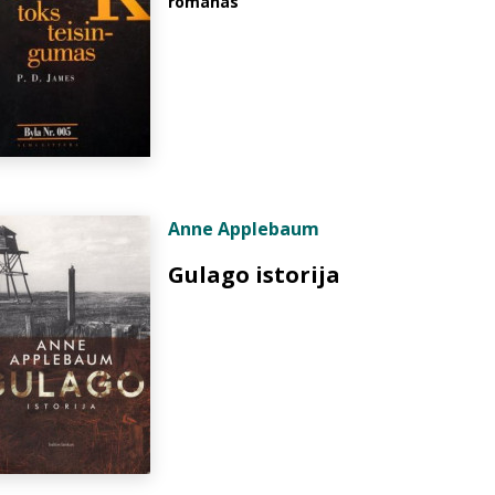
romanas
Anne Applebaum
Gulago istorija