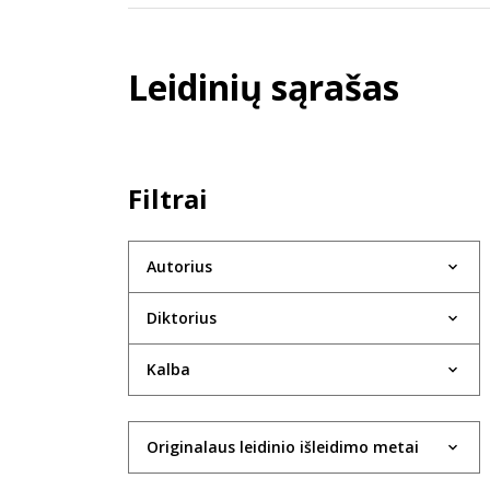
Leidinių sąrašas
Filtrai
Autorius
Diktorius
Kalba
Originalaus leidinio išleidimo metai