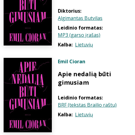
Diktorius:
Algimantas Butvilas
Leidinio formatas:
MP3 (garso įrašas)
Kalba:
Lietuvių
Emil Cioran
Apie nedalią būti
gimusiam
Leidinio formatas:
BRF (tekstas Brailio raštu)
Kalba:
Lietuvių