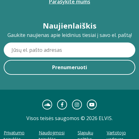
Parašykite mums
Naujienlaiškis
Gaukite naujienas apie leidinius tiesiai į savo el. paštą!
Prenumeruoti
Visos teisės saugomos © 2026 ELVIS.
Privatumo
Naudojimosi
Slapukų
Vartotojo