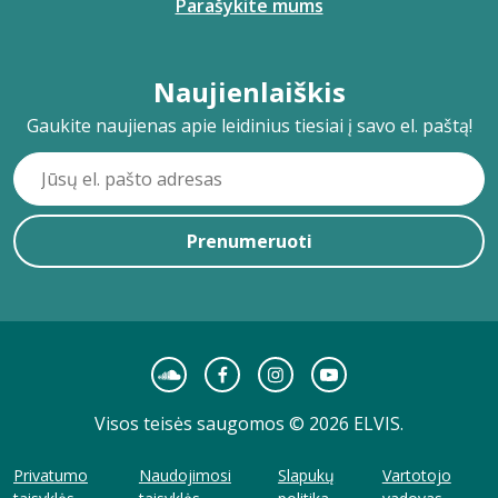
Parašykite mums
Naujienlaiškis
Gaukite naujienas apie leidinius tiesiai į savo el. paštą!
Prenumeruoti
Visos teisės saugomos © 2026 ELVIS.
Privatumo
Naudojimosi
Slapukų
Vartotojo