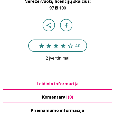
Nerezervuotų licencijų skaičius:
97 iš 100
4.0
2 įvertinimai
Leidinio informacija
Komentarai
(0)
Prieinamumo informacija