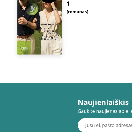
1
[romanas]
Naujienlaiškis
Gaukite naujienas apie lei