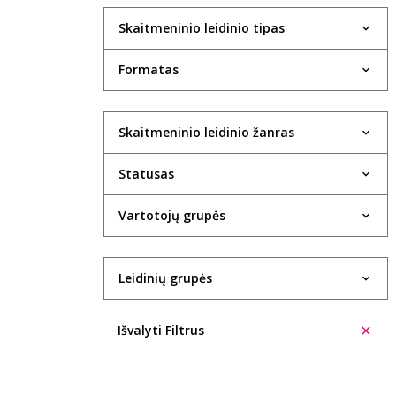
Skaitmeninio leidinio tipas
Formatas
Skaitmeninio leidinio žanras
Statusas
Vartotojų grupės
Leidinių grupės
Išvalyti Filtrus