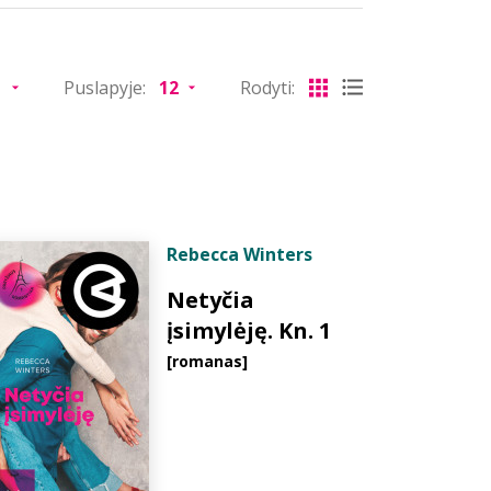
Puslapyje:
Rodyti:
Rebecca Winters
Netyčia
įsimylėję. Kn. 1
[romanas]