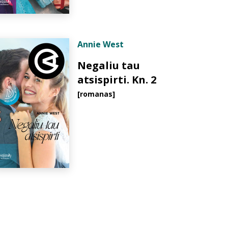
Annie West
Negaliu tau
atsispirti. Kn. 2
[romanas]