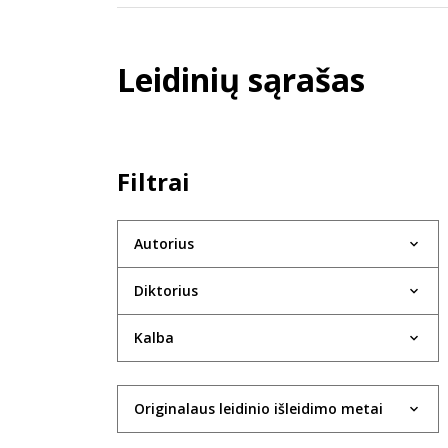
Leidinių sąrašas
Filtrai
Autorius
Diktorius
Kalba
Originalaus leidinio išleidimo metai