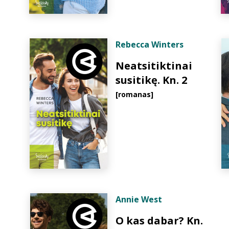
Rebecca Winters
Neatsitiktinai
susitikę. Kn. 2
[romanas]
Annie West
O kas dabar? Kn.