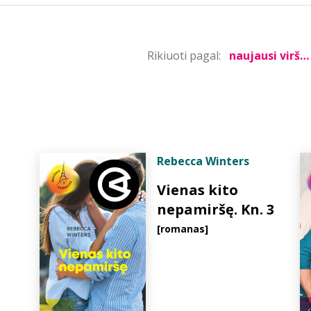
Rikiuoti pagal:
Rebecca Winters
Vienas kito
nepamiršę. Kn. 3
[romanas]