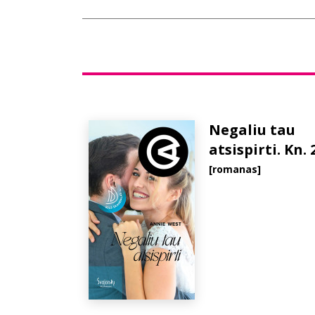
Negaliu tau
atsispirti. Kn. 
[romanas]