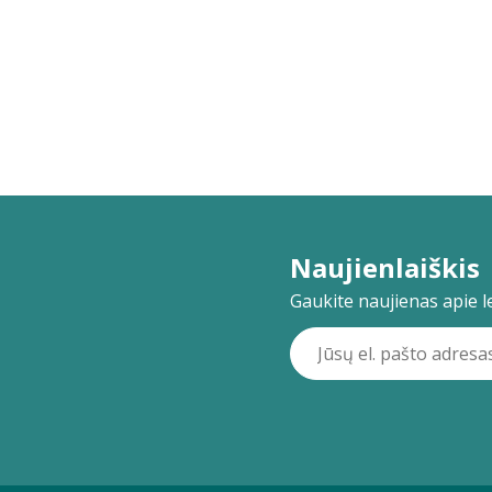
Naujienlaiškis
Gaukite naujienas apie lei