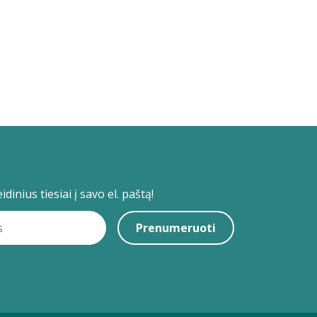
dinius tiesiai į savo el. paštą!
Prenumeruoti