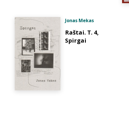
Jonas Mekas
Raštai. T. 4,
Spirgai