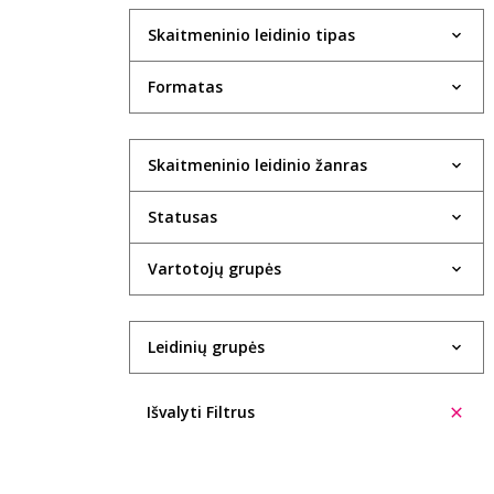
Skaitmeninio leidinio tipas
Formatas
Skaitmeninio leidinio žanras
Statusas
Vartotojų grupės
Leidinių grupės
Išvalyti Filtrus