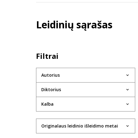
Leidinių sąrašas
Filtrai
Autorius
Diktorius
Kalba
Originalaus leidinio išleidimo metai