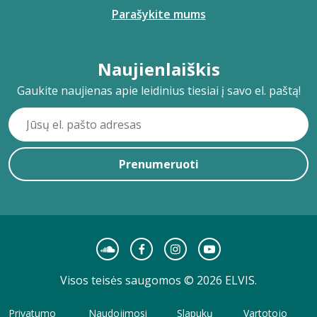
Parašykite mums
Naujienlaiškis
Gaukite naujienas apie leidinius tiesiai į savo el. paštą!
Prenumeruoti
Visos teisės saugomos © 2026 ELVIS.
Privatumo
Naudojimosi
Slapukų
Vartotojo