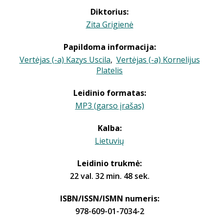
Diktorius:
Zita Grigienė
Papildoma informacija:
Vertėjas (-a) Kazys Uscila
,
Vertėjas (-a) Kornelijus
Platelis
Leidinio formatas:
MP3 (garso įrašas)
Kalba:
Lietuvių
Leidinio trukmė:
22 val. 32 min. 48 sek.
ISBN/ISSN/ISMN numeris:
978-609-01-7034-2