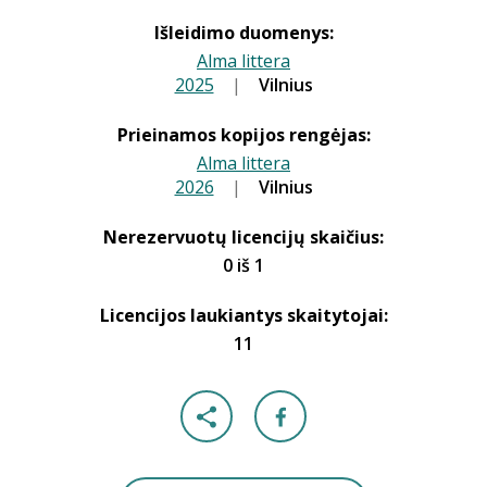
Išleidimo duomenys:
Alma littera
2025
|
|
Vilnius
Prieinamos kopijos rengėjas:
Alma littera
2026
|
|
Vilnius
Nerezervuotų licencijų skaičius:
0 iš 1
Licencijos laukiantys skaitytojai:
11