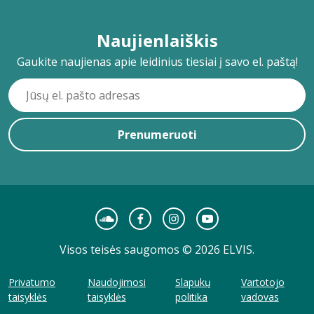
Naujienlaiškis
Gaukite naujienas apie leidinius tiesiai į savo el. paštą!
Prenumeruoti
Visos teisės saugomos © 2026 ELVIS.
Privatumo
Naudojimosi
Slapukų
Vartotojo
taisyklės
taisyklės
politika
vadovas