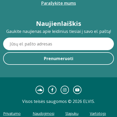
Parašykite mums
Naujienlaiškis
Gaukite naujienas apie leidinius tiesiai į savo el. paštą!
Prenumeruoti
Visos teisės saugomos © 2026 ELVIS.
Privatumo
Naudojimosi
Slapukų
Vartotojo