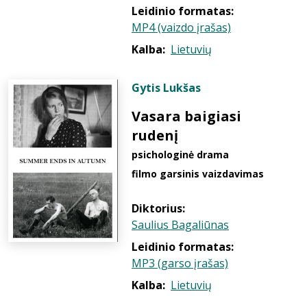
Leidinio formatas:
MP4 (vaizdo įrašas)
Kalba:
Lietuvių
Gytis Lukšas
Vasara baigiasi
rudenį
psichologinė drama
filmo garsinis vaizdavimas
Diktorius:
Saulius Bagaliūnas
Leidinio formatas:
MP3 (garso įrašas)
Kalba:
Lietuvių