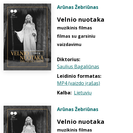
Arūnas Žebriūnas
Velnio nuotaka
muzikinis filmas
filmas su garsiniu
vaizdavimu
Diktorius:
Saulius Bagaliūnas
Leidinio formatas:
MP4 (vaizdo įrašas)
Kalba:
Lietuvių
Arūnas Žebriūnas
Velnio nuotaka
muzikinis filmas