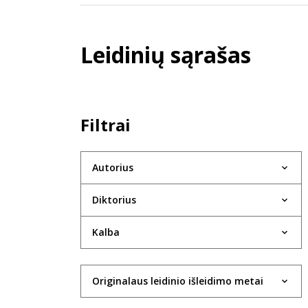
Leidinių sąrašas
Filtrai
Autorius
Diktorius
Kalba
Originalaus leidinio išleidimo metai