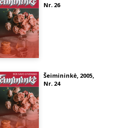
Nr. 26
Šeimininkė, 2005,
Nr. 24