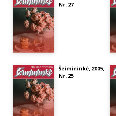
Nr. 27
Šeimininkė, 2005,
Nr. 25