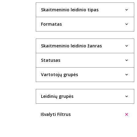
Skaitmeninio leidinio tipas
Formatas
Skaitmeninio leidinio žanras
Statusas
Vartotojų grupės
Leidinių grupės
Išvalyti Filtrus