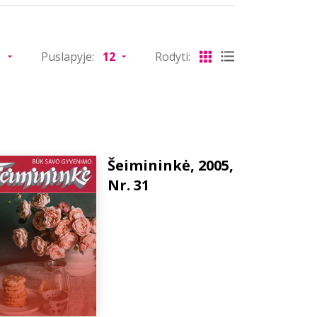
Puslapyje:
Rodyti:
Šeimininkė, 2005,
Nr. 31