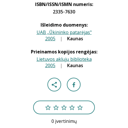
ISBN/ISSN/ISMN numeris:
2335-7630
Išleidimo duomenys:
UAB „Ūkininko patarėjas"
2005
|
|
Kaunas
Prieinamos kopijos rengėjas:
Lietuvos aklųjų biblioteka
2005
|
|
Kaunas
0 įvertinimų