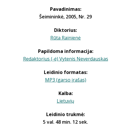
Pavadinimas:
Šeimininkė, 2005, Nr. 29
Diktorius:
Rūta Rainienė
Papildoma informacija:
Redaktorius (-ė) Vytenis Neverdauskas
Leidinio formatas:
MP3 (garso įrašas)
Kalba:
Lietuvių
Leidinio trukmė:
5 val. 48 min. 12 sek.