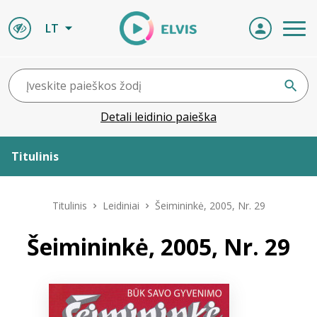
LT
Detali leidinio paieška
Titulinis
Apie ELVIS
Titulinis
Leidiniai
Šeimininkė, 2005, Nr. 29
Leidiniai
Šeimininkė, 2005, Nr. 29
ELVIS atvyksta
Naujienos