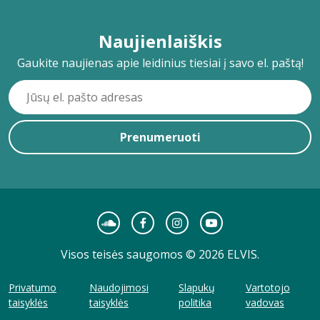
Naujienlaiškis
Gaukite naujienas apie leidinius tiesiai į savo el. paštą!
Prenumeruoti
Visos teisės saugomos © 2026 ELVIS.
Privatumo
Naudojimosi
Slapukų
Vartotojo
taisyklės
taisyklės
politika
vadovas