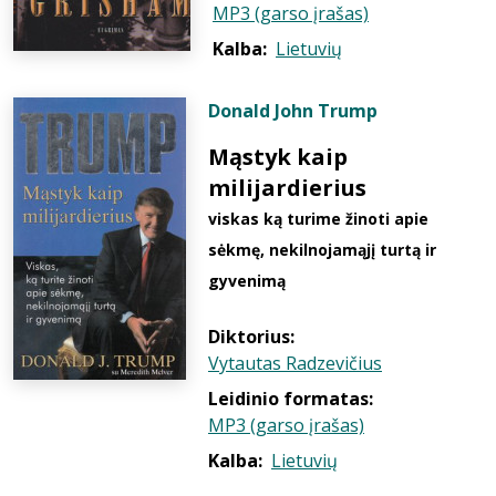
MP3 (garso įrašas)
Kalba:
Lietuvių
Donald John Trump
Mąstyk kaip
milijardierius
viskas ką turime žinoti apie
sėkmę, nekilnojamąjį turtą ir
gyvenimą
Diktorius:
Vytautas Radzevičius
Leidinio formatas:
MP3 (garso įrašas)
Kalba:
Lietuvių