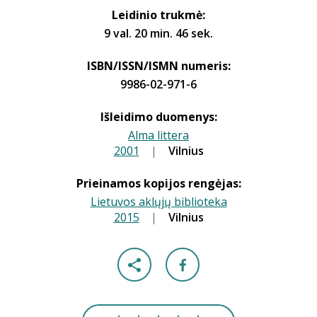
Leidinio trukmė:
9 val. 20 min. 46 sek.
ISBN/ISSN/ISMN numeris:
9986-02-971-6
Išleidimo duomenys:
Alma littera
2001
|
|
Vilnius
Prieinamos kopijos rengėjas:
Lietuvos aklųjų biblioteka
2015
|
|
Vilnius