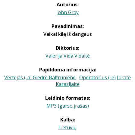
Autorius:
John Gray
Pavadinimas:
Vaikai kilę iš dangaus
Diktorius:
Valerija Vida Vidaitė
Papildoma informacija:
Vertėjas (-a) Giedrė Baltrūnienė
,
Operatorius (-ė) Jūratė
Karazijaitė
Leidinio formatas:
MP3 (garso įrašas)
Kalba:
Lietuvių