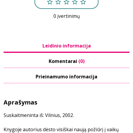
0 įvertinimų
Leidinio informacija
Komentarai
(0)
Prieinamumo informacija
Aprašymas
Suskaitmeninta iš: Vilnius, 2002.
Knygoje autorius dėsto visiškai naują požiūrį į vaikų