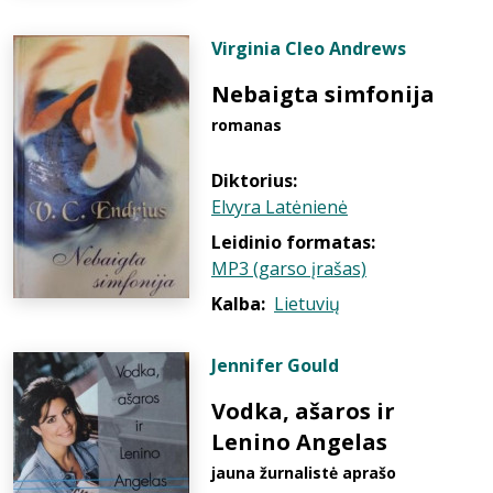
Virginia Cleo Andrews
Nebaigta simfonija
romanas
Diktorius:
Elvyra Latėnienė
Leidinio formatas:
MP3 (garso įrašas)
Kalba:
Lietuvių
Jennifer Gould
Vodka, ašaros ir
Lenino Angelas
jauna žurnalistė aprašo