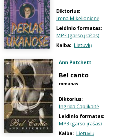
Diktorius:
Irena Mikelionienė
Leidinio formatas:
MP3 (garso įrašas)
Kalba:
Lietuvių
Ann Patchett
Bel canto
romanas
Diktorius:
Ingrida Čaplikaitė
Leidinio formatas:
MP3 (garso įrašas)
Kalba:
Lietuvių