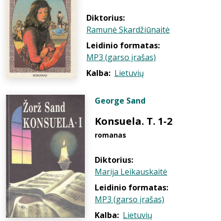
Diktorius:
Ramunė Skardžiūnaitė
Leidinio formatas:
MP3 (garso įrašas)
Kalba:
Lietuvių
George Sand
Konsuela. T. 1-2
romanas
Diktorius:
Marija Leikauskaitė
Leidinio formatas:
MP3 (garso įrašas)
Kalba:
Lietuvių