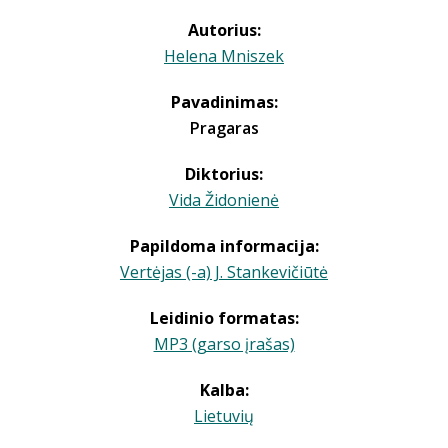
Autorius:
Helena Mniszek
Pavadinimas:
Pragaras
Diktorius:
Vida Židonienė
Papildoma informacija:
Vertėjas (-a) J. Stankevičiūtė
Leidinio formatas:
MP3 (garso įrašas)
Kalba:
Lietuvių