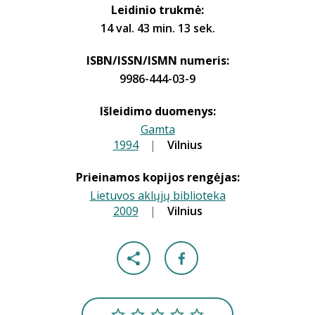
Leidinio trukmė:
14 val. 43 min. 13 sek.
ISBN/ISSN/ISMN numeris:
9986-444-03-9
Išleidimo duomenys:
Gamta
1994
|
|
Vilnius
Prieinamos kopijos rengėjas:
Lietuvos aklųjų biblioteka
2009
|
|
Vilnius