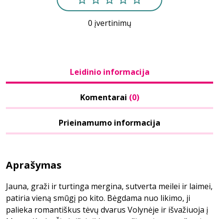
0 įvertinimų
Leidinio informacija
Komentarai
(0)
Prieinamumo informacija
Aprašymas
Jauna, graži ir turtinga mergina, sutverta meilei ir laimei,
patiria vieną smūgį po kito. Bėgdama nuo likimo, ji
palieka romantiškus tėvų dvarus Volynėje ir išvažiuoja į