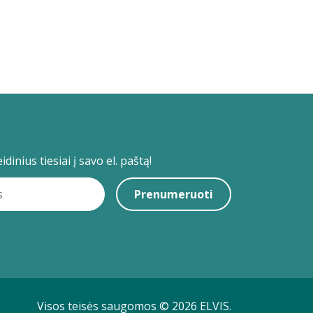
dinius tiesiai į savo el. paštą!
Prenumeruoti
Visos teisės saugomos © 2026 ELVIS.