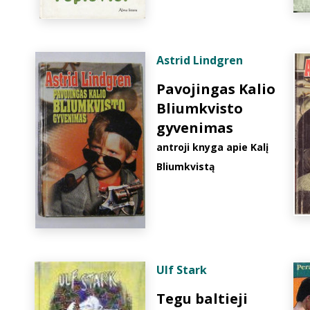
Astrid Lindgren
Pavojingas Kalio
Bliumkvisto
gyvenimas
antroji knyga apie Kalį
Bliumkvistą
Ulf Stark
Tegu baltieji