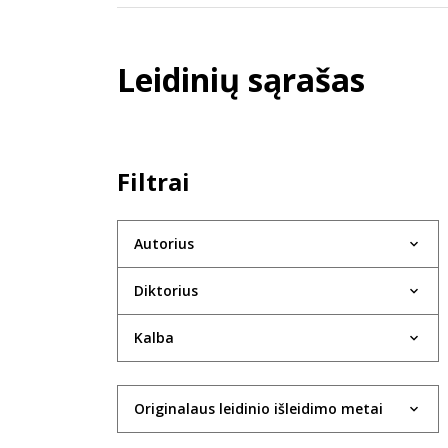
Leidinių sąrašas
Filtrai
Autorius
Diktorius
Kalba
Originalaus leidinio išleidimo metai