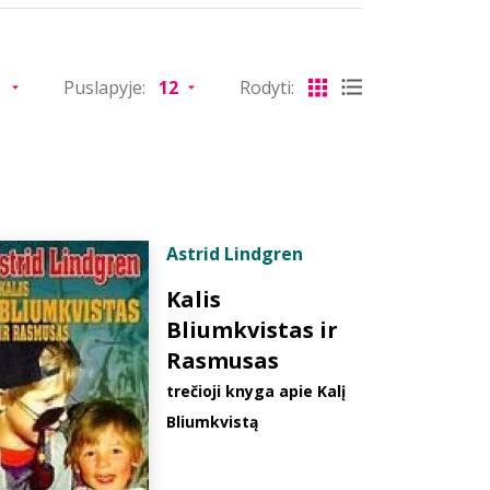
Puslapyje:
Rodyti:
Astrid Lindgren
Kalis
Bliumkvistas ir
Rasmusas
trečioji knyga apie Kalį
Bliumkvistą