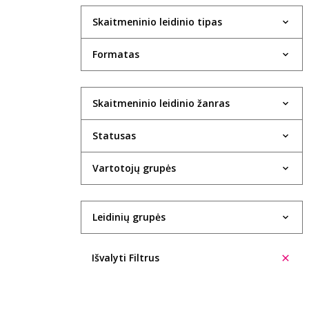
Skaitmeninio leidinio tipas
Formatas
Skaitmeninio leidinio žanras
Statusas
Vartotojų grupės
Leidinių grupės
Išvalyti Filtrus