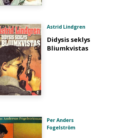
Astrid Lindgren
Didysis seklys
Bliumkvistas
Per Anders
Fogelström