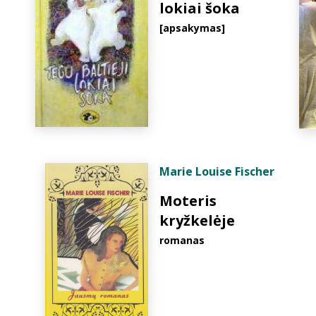
lokiai šoka
[apsakymas]
Marie Louise Fischer
Moteris
kryžkelėje
romanas