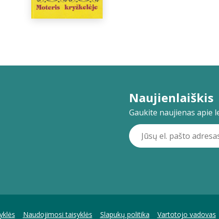
Naujienlaiškis
Gaukite naujienas apie lei
yklės
Naudojimosi taisyklės
Slapukų politika
Vartotojo vadovas