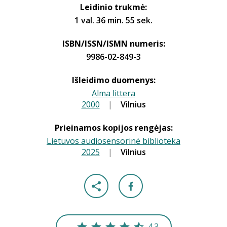
Leidinio trukmė:
1 val. 36 min. 55 sek.
ISBN/ISSN/ISMN numeris:
9986-02-849-3
Išleidimo duomenys:
Alma littera
2000
|
|
Vilnius
Prieinamos kopijos rengėjas:
Lietuvos audiosensorinė biblioteka
2025
|
|
Vilnius
4.3