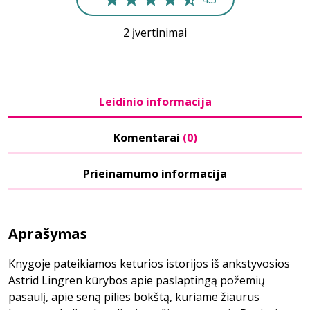
2 įvertinimai
Leidinio informacija
Komentarai
(0)
Prieinamumo informacija
Aprašymas
Knygoje pateikiamos keturios istorijos iš ankstyvosios
Astrid Lingren kūrybos apie paslaptingą požemių
pasaulį, apie seną pilies bokštą, kuriame žiaurus