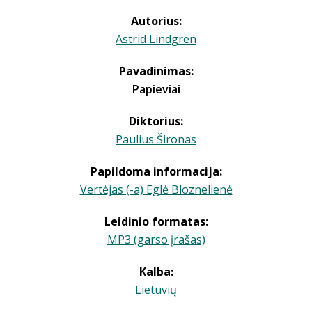
Autorius:
Astrid Lindgren
Pavadinimas:
Papieviai
Diktorius:
Paulius Šironas
Papildoma informacija:
Vertėjas (-a) Eglė Bloznelienė
Leidinio formatas:
MP3 (garso įrašas)
Kalba:
Lietuvių