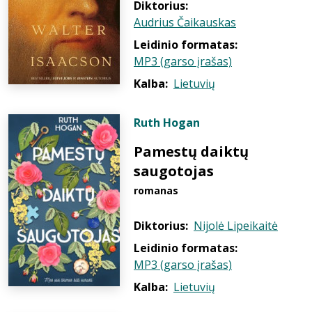
Diktorius:
Audrius Čaikauskas
Leidinio formatas:
MP3 (garso įrašas)
Kalba:
Lietuvių
Ruth Hogan
Pamestų daiktų
saugotojas
romanas
Diktorius:
Nijolė Lipeikaitė
Leidinio formatas:
MP3 (garso įrašas)
Kalba:
Lietuvių