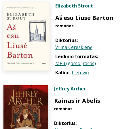
Elizabeth Strout
Aš esu Liusė Barton
romanas
Diktorius:
Vilma Čereškienė
Leidinio formatas:
MP3 (garso įrašas)
Kalba:
Lietuvių
Jeffrey Archer
Kainas ir Abelis
romanas
Diktorius: