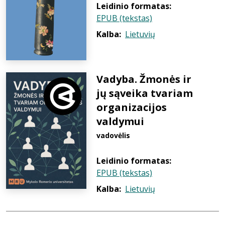
Leidinio formatas:
EPUB (tekstas)
Kalba:
Lietuvių
Vadyba. Žmonės ir
jų sąveika tvariam
organizacijos
valdymui
vadovėlis
Leidinio formatas:
EPUB (tekstas)
Kalba:
Lietuvių