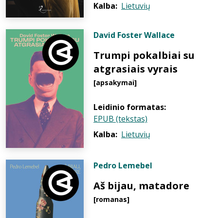
Kalba:
Lietuvių
David Foster Wallace
Trumpi pokalbiai su
atgrasiais vyrais
[apsakymai]
Leidinio formatas:
EPUB (tekstas)
Kalba:
Lietuvių
Pedro Lemebel
Aš bijau, matadore
[romanas]