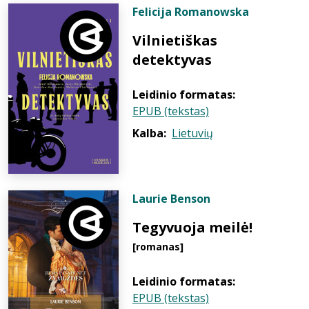
Felicija Romanowska
Vilnietiškas
detektyvas
Leidinio formatas:
EPUB (tekstas)
Kalba:
Lietuvių
Laurie Benson
Tegyvuoja meilė!
[romanas]
Leidinio formatas:
EPUB (tekstas)