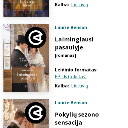
Kalba:
Lietuvių
Laurie Benson
Laimingiausi
pasaulyje
[romanas]
Leidinio formatas:
EPUB (tekstas)
Kalba:
Lietuvių
Laurie Benson
Pokylių sezono
sensacija