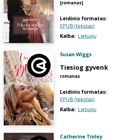
[romanas]
Leidinio formatas:
EPUB (tekstas)
Kalba:
Lietuvių
Susan Wiggs
Tiesiog gyvenk
romanas
Leidinio formatas:
EPUB (tekstas)
Kalba:
Lietuvių
Catherine Tinley