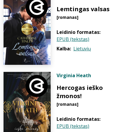
Lemtingas valsas
[romanas]
Leidinio formatas:
EPUB (tekstas)
Kalba:
Lietuvių
Virginia Heath
Hercogas ieško
žmonos!
[romanas]
Leidinio formatas:
EPUB (tekstas)