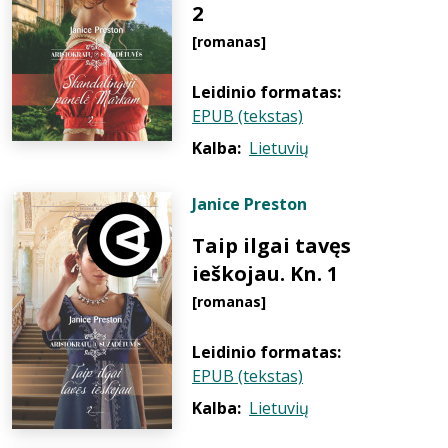
2
[romanas]
Leidinio formatas:
EPUB (tekstas)
Kalba:
Lietuvių
Janice Preston
Taip ilgai tavęs
ieškojau. Kn. 1
[romanas]
Leidinio formatas:
EPUB (tekstas)
Kalba:
Lietuvių