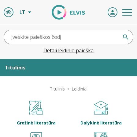
LT
Detali leidinio paieška
Titulinis
Apie ELVIS
Titulinis
Leidiniai
Leidiniai
ELVIS atvyksta
Grožinė literatūra
Dalykinė literatūra
Naujienos