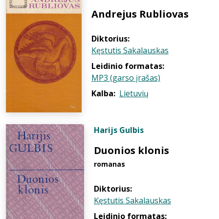
Andrejus Rubliovas
Diktorius:
Kęstutis Sakalauskas
Leidinio formatas:
MP3 (garso įrašas)
Kalba:
Lietuvių
Harijs Gulbis
Duonios klonis
romanas
Diktorius:
Kęstutis Sakalauskas
Leidinio formatas: