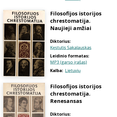
Filosofijos istorijos
chrestomatija.
Naujieji amžiai
Diktorius:
Kęstutis Sakalauskas
Leidinio formatas:
MP3 (garso įrašas)
Kalba:
Lietuvių
Filosofijos istorijos
chrestomatija.
Renesansas
Diktorius: