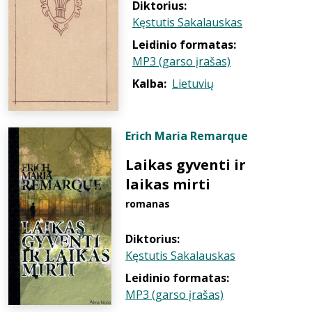
Diktorius:
Kęstutis Sakalauskas
Leidinio formatas:
MP3 (garso įrašas)
Kalba:
Lietuvių
Erich Maria Remarque
Laikas gyventi ir
laikas mirti
romanas
Diktorius:
Kęstutis Sakalauskas
Leidinio formatas:
MP3 (garso įrašas)