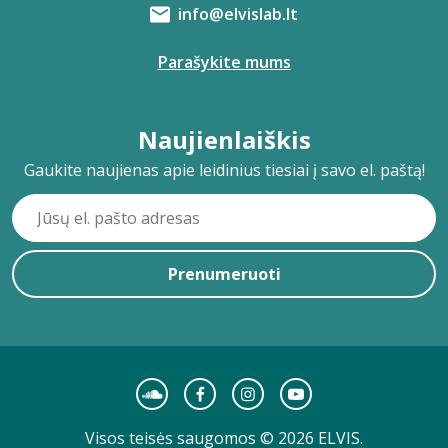
info@elvislab.lt
Parašykite mums
Naujienlaiškis
Gaukite naujienas apie leidinius tiesiai į savo el. paštą!
Prenumeruoti
Visos teisės saugomos © 2026 ELVIS.