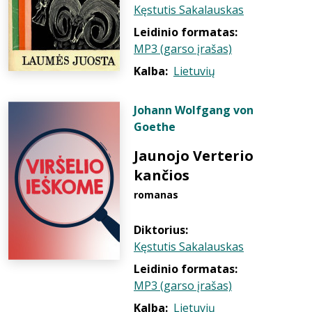
Kęstutis Sakalauskas
Leidinio formatas:
MP3 (garso įrašas)
Kalba:
Lietuvių
Johann Wolfgang von
Goethe
Jaunojo Verterio
kančios
romanas
Diktorius:
Kęstutis Sakalauskas
Leidinio formatas:
MP3 (garso įrašas)
Kalba:
Lietuvių