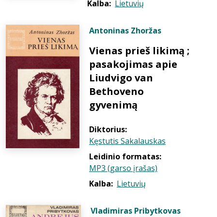
Kalba:
Lietuvių
Antoninas Zhoržas
Vienas prieš likimą ;
pasakojimas apie
Liudvigo van
Bethoveno
gyvenimą
Diktorius:
Kęstutis Sakalauskas
Leidinio formatas:
MP3 (garso įrašas)
Kalba:
Lietuvių
Vladimiras Pribytkovas