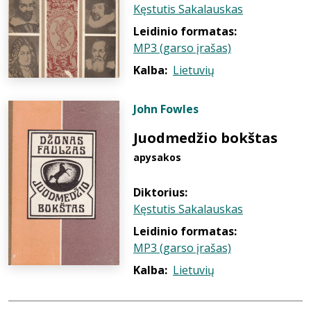
Kęstutis Sakalauskas
Leidinio formatas:
MP3 (garso įrašas)
Kalba:
Lietuvių
John Fowles
Juodmedžio bokštas
apysakos
Diktorius:
Kęstutis Sakalauskas
Leidinio formatas:
MP3 (garso įrašas)
Kalba:
Lietuvių