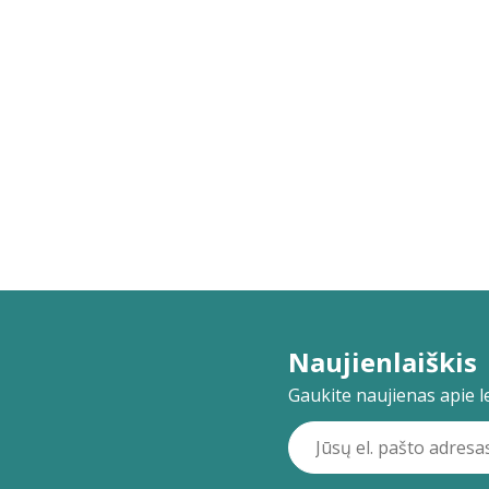
Naujienlaiškis
Gaukite naujienas apie lei