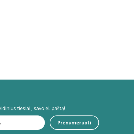
dinius tiesiai į savo el. paštą!
Prenumeruoti