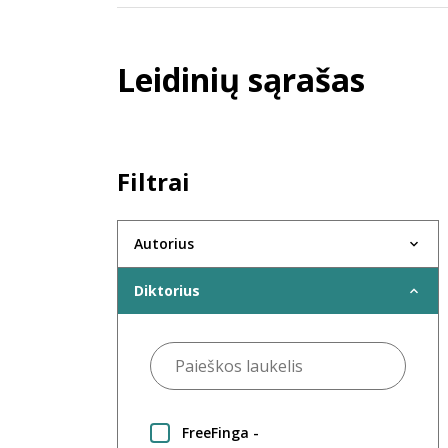
Leidinių sąrašas
Filtrai
Autorius
Diktorius
FreeFinga -