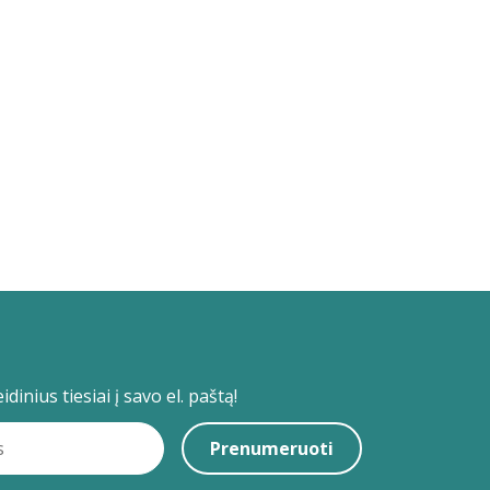
dinius tiesiai į savo el. paštą!
Prenumeruoti