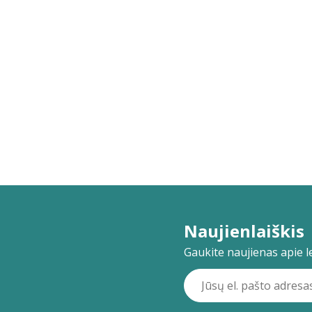
Naujienlaiškis
Gaukite naujienas apie lei