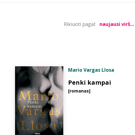
Rikiuoti pagal:
Mario Vargas Llosa
Penki kampai
[romanas]