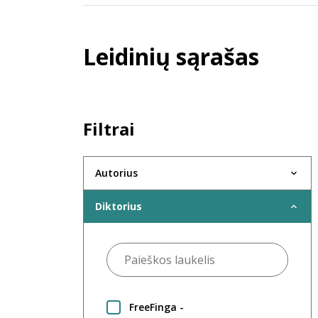
Leidinių sąrašas
Filtrai
Autorius
Diktorius
FreeFinga -