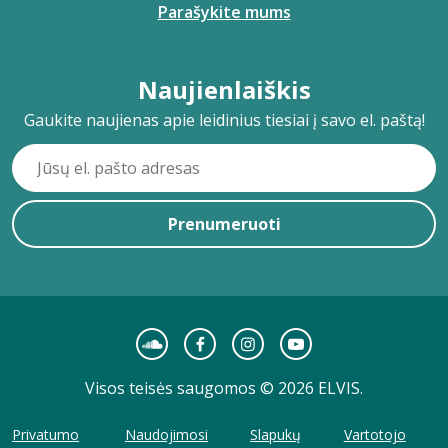
Parašykite mums
Naujienlaiškis
Gaukite naujienas apie leidinius tiesiai į savo el. paštą!
Prenumeruoti
Visos teisės saugomos © 2026 ELVIS.
Privatumo
Naudojimosi
Slapukų
Vartotojo